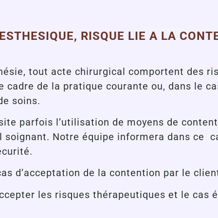
ESTHESIQUE, RISQUE LIE A LA CON
sie, tout acte chirurgical comportent des ris
 cadre de la pratique courante ou, dans le ca
 de soins.
ite parfois l’utilisation de moyens de conte
 soignant. Notre équipe informera dans ce cas 
écurité.
as d’acceptation de la contention par le clien
accepter les risques thérapeutiques et le cas