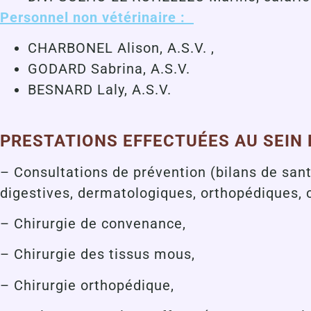
Personnel non vétérinaire :
CHARBONEL Alison, A.S.V. ,
GODARD Sabrina, A.S.V.
BESNARD Laly, A.S.V.
PRESTATIONS EFFECTUÉES AU SEIN 
– Consultations de prévention (bilans de sant
digestives, dermatologiques, orthopédiques, 
– Chirurgie de convenance,
– Chirurgie des tissus mous,
– Chirurgie orthopédique,