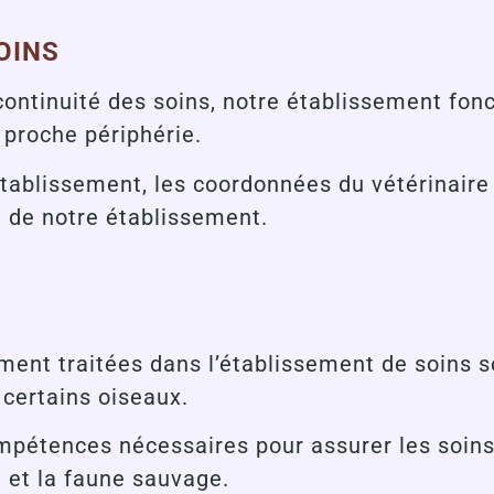
OINS
continuité des soins, notre établissement fo
 proche périphérie.
établissement, les coordonnées du vétérinair
te de notre établissement.
nt traitées dans l’établissement de soins son
 certains oiseaux.
mpétences nécessaires pour assurer les soins
 et la faune sauvage.