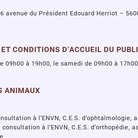
 56 avenue du Président Edouard Herriot – 56
ET CONDITIONS D’ACCUEIL DU PUBL
 de 09h00 à 19h00, le samedi de 09h00 à 17h00
ES ANIMAUX
nsultation à l’ENVN, C.E.S. d’ophtalmologie, 
consultation à l’ENVN, C.E.S. d’orthopédie, a
ée.