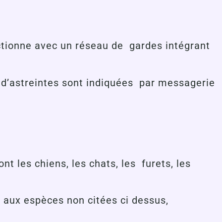
nctionne avec un réseau de gardes intégrant
e d’astreintes sont indiquées par messagerie
t les chiens, les chats, les furets, les
 aux espèces non citées ci dessus,