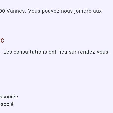
000 Vannes. Vous pouvez nous joindre aux
IC
. Les consultations ont lieu sur rendez-vous.
associée
ssocié