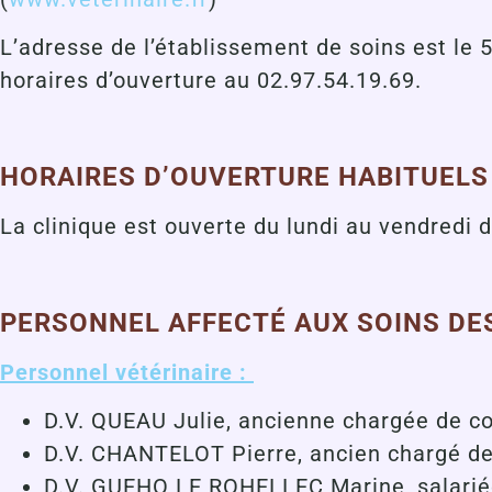
L’adresse de l’établissement de soins est le
horaires d’ouverture au 02.97.54.19.69.
HORAIRES D’OUVERTURE HABITUELS 
La clinique est ouverte du lundi au vendredi
PERSONNEL AFFECTÉ AUX SOINS D
Personnel vétérinaire
:
D.V. QUEAU Julie, ancienne chargée de co
D.V. CHANTELOT Pierre, ancien chargé de 
D.V. GUEHO LE ROHELLEC Marine, salari