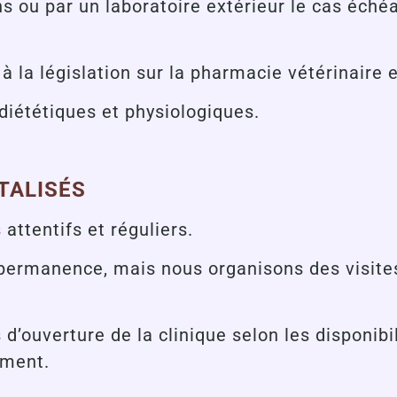
 ou par un laboratoire extérieur le cas échéa
a législation sur la pharmacie vétérinaire e
 diététiques et physiologiques.
TALISÉS
 attentifs et réguliers.
permanence, mais nous organisons des visites
d’ouverture de la clinique selon les disponibi
sement.