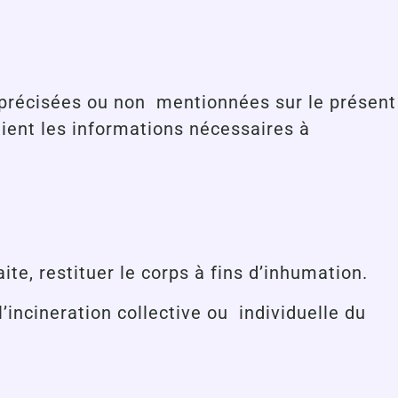
on précisées ou non mentionnées sur le présent
lient les informations nécessaires à
ite, restituer le corps à fins d’inhumation.
’incineration collective ou individuelle du