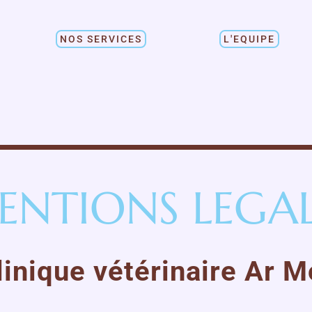
NOS SERVICES
L'EQUIPE
ENTIONS LEGAL
linique vétérinaire Ar M