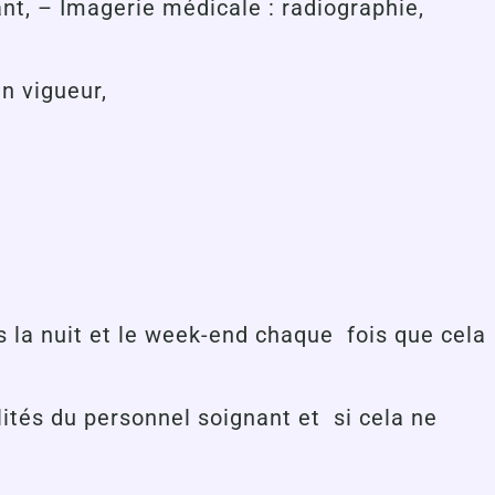
nt, – Imagerie médicale : radiographie,
n vigueur,
 la nuit et le week-end chaque fois que cela
lités du personnel soignant et si cela ne