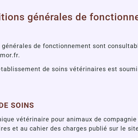
tions générales de fonction
 générales de fonctionnement sont consultable
mor.fr
.
établissement de soins vétérinaires est soum
 DE SOINS
linique vétérinaire pour animaux de compagni
res et au cahier des charges publié sur le sit