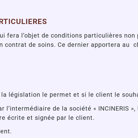
ARTICULIERES
ui fera l’objet de conditions particulières n
n contrat de soins. Ce dernier apportera au c
a législation le permet et si le client le souha
 l’intermédiaire de la société « INCINERIS », l
e écrite et signée par le client.
ient.